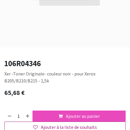
106R04346
Xer -Toner Originale- couleur noir - pour Xerox
B205/B210/B215 - 1,5k
65,68
€
Ajouter au panier
Ajouter à la liste de souhaits