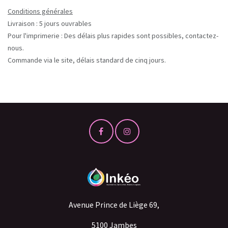
Conditions générales
Livraison : 5 jours ouvrables
Pour l'imprimerie : Des délais plus rapides sont possibles, contactez-
nous.
Commande via le site, délais standard de cinq jours.
Avenue Prince de Liège 69,
5100 Jambes