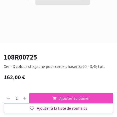
108R00725
Xer - 3 colour stix jaune pour xerox phaser 8560 - 3,4k tot.
162,00
€
Ajouter au panier
Ajouter à la liste de souhaits