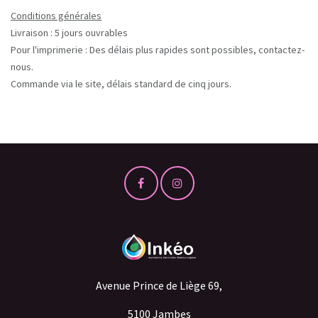
Conditions générales
Livraison : 5 jours ouvrables
Pour l'imprimerie : Des délais plus rapides sont possibles, contactez-
nous.
Commande via le site, délais standard de cinq jours.
Avenue Prince de Liège 69,
5100 Jambes