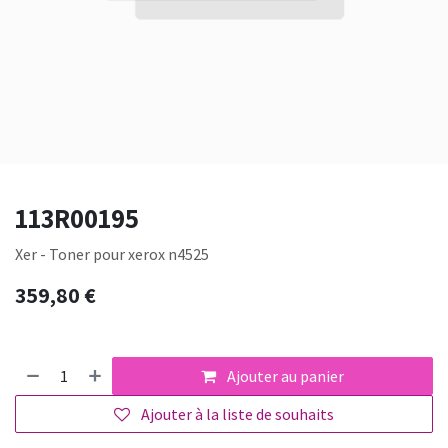
113R00195
Xer - Toner pour xerox n4525
359,80
€
Ajouter au panier
Ajouter à la liste de souhaits