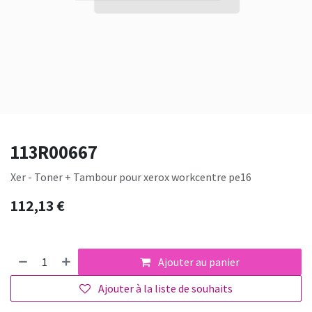
113R00667
Xer - Toner + Tambour pour xerox workcentre pe16
112,13
€
Ajouter au panier
Ajouter à la liste de souhaits