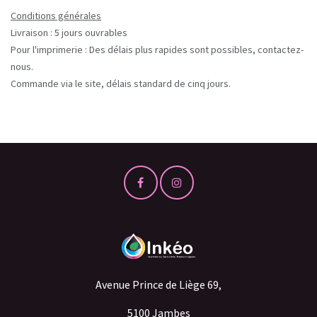
Conditions générales
Livraison : 5 jours ouvrables
Pour l'imprimerie : Des délais plus rapides sont possibles, contactez-
nous.
Commande via le site, délais standard de cinq jours.
Avenue Prince de Liège 69,
5100 Jambes