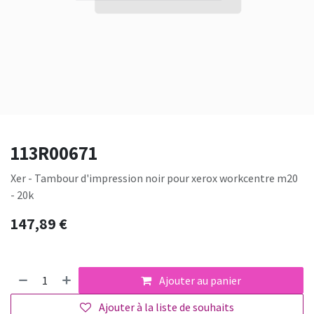
113R00671
Xer - Tambour d'impression noir pour xerox workcentre m20
- 20k
147,89
€
Ajouter au panier
Ajouter à la liste de souhaits