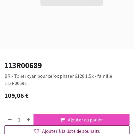
113R00689
BR - Toner cyan pour xerox phaser 6120 1,5k - famille
113R00692
109,06
€
Ajouter au panier
Ajouter à la liste de souhaits