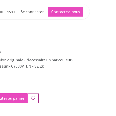
Se connecter
Contactez-nous
81309599
2
ion originale - Necessaire un par couleur-
rsalink C7000V_DN - 82,2k
uter au panier