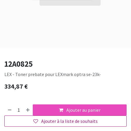
12A0825
LEX - Toner prebate pour LEXmark optra se-23k-
334,87
€
Ajouter au panier
Ajouter à la liste de souhaits