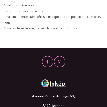
Conditions générales
Livraison : 5 jours ouvrables
Pour l'imprimerie : Des délais plus rapides sont possibles, contactez-
nous.
Commande via le site, délais standard de cinq jours.
Avenue Prince de Liège 69,
5100 Jambes