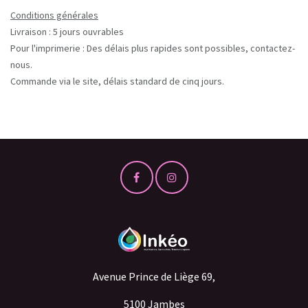
Conditions générales
Livraison : 5 jours ouvrables
Pour l'imprimerie : Des délais plus rapides sont possibles, contactez-
nous.
Commande via le site, délais standard de cinq jours.
Avenue Prince de Liège 69,
5100 Jambes