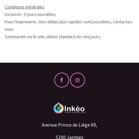
Conditions générales
Livraison : 5 jours ouvrables
Pour l'imprimerie : Des délais plus rapides sont possibles, contactez-
nous.
Commande via le site, délais standard de cinq jours.
Avenue Prince de Liège 69,
5100 Jambes