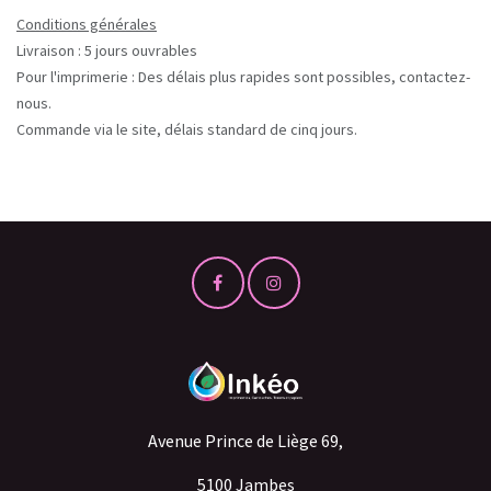
Conditions générales
Livraison : 5 jours ouvrables
Pour l'imprimerie : Des délais plus rapides sont possibles, contactez-
nous.
Commande via le site, délais standard de cinq jours.
Avenue Prince de Liège 69,
5100 Jambes