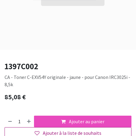
1397C002
CA - Toner C-EXV54Y originale - jaune - pour Canon IRC3025i -
8,5k
85,08
€
Ajouter au panier
Ajouter à la liste de souhaits