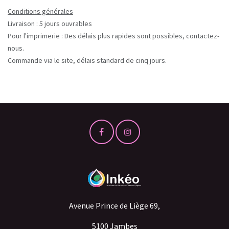
Conditions générales
Livraison : 5 jours ouvrables
Pour l'imprimerie : Des délais plus rapides sont possibles, contactez-
nous.
Commande via le site, délais standard de cinq jours.
Avenue Prince de Liège 69,
5100 Jambes