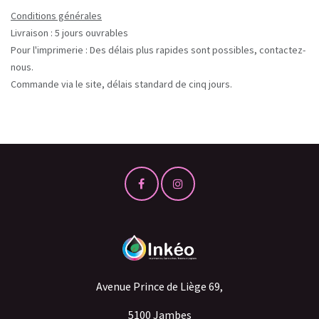
Conditions générales
Livraison : 5 jours ouvrables
Pour l'imprimerie : Des délais plus rapides sont possibles, contactez-
nous.
Commande via le site, délais standard de cinq jours.
Avenue Prince de Liège 69,
5100 Jambes