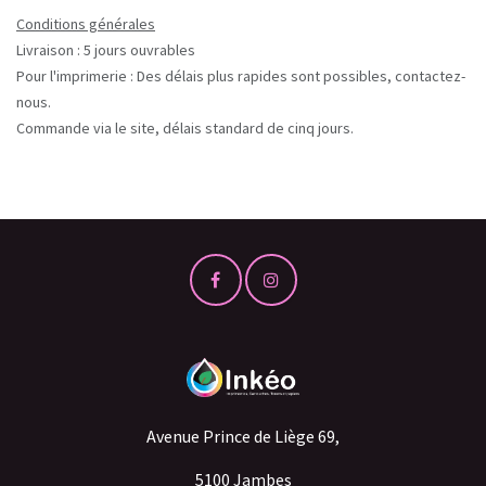
Conditions générales
Livraison : 5 jours ouvrables
Pour l'imprimerie : Des délais plus rapides sont possibles, contactez-
nous.
Commande via le site, délais standard de cinq jours.
Avenue Prince de Liège 69,
5100 Jambes