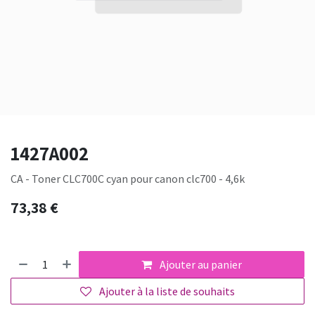
1427A002
CA - Toner CLC700C cyan pour canon clc700 - 4,6k
73,38
€
Ajouter au panier
Ajouter à la liste de souhaits