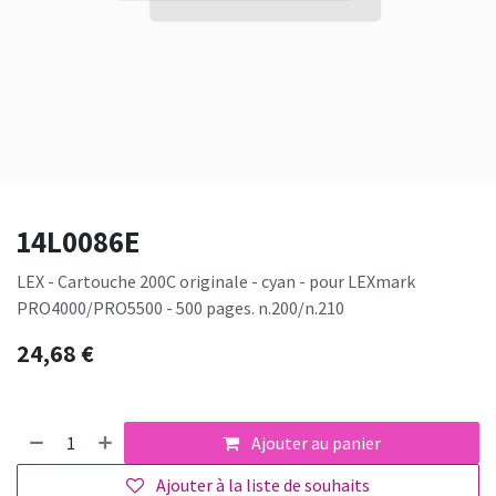
14L0086E
LEX - Cartouche 200C originale - cyan - pour LEXmark
PRO4000/PRO5500 - 500 pages. n.200/n.210
24,68
€
Ajouter au panier
Ajouter à la liste de souhaits