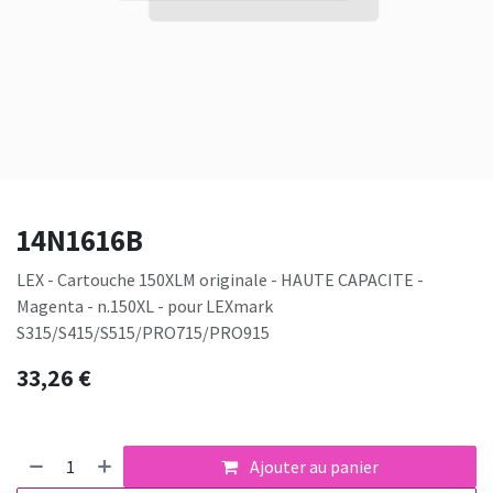
14N1616B
LEX - Cartouche 150XLM originale - HAUTE CAPACITE -
Magenta - n.150XL - pour LEXmark
S315/S415/S515/PRO715/PRO915
33,26
€
Ajouter au panier