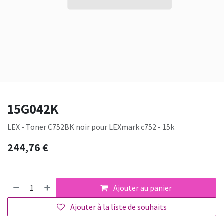
15G042K
LEX - Toner C752BK noir pour LEXmark c752 - 15k
244,76
€
Ajouter au panier
Ajouter à la liste de souhaits