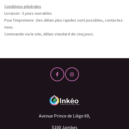
Conditions générales
Livraison : 5 jours ouvrables
Pour l'imprimerie : Des délais plus rapides sont possibles, contactez-
nous.
Commande via le site, délais standard de cinq jours.
Avenue Prince de Liège 69,
5100 Jambes