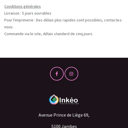
Conditions générales
Livraison : 5 jours ouvrables
Pour l'imprimerie : Des délais plus rapides sont possibles, contactez-
nous.
Commande via le site, délais standard de cinq jours.
Avenue Prince de Liège 69,
5100 Jambes