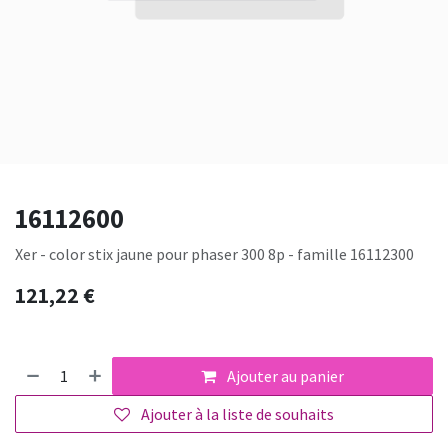
16112600
Xer - color stix jaune pour phaser 300 8p - famille 16112300
121,22
€
Ajouter au panier
Ajouter à la liste de souhaits