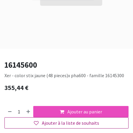
16145600
Xer - color stix jaune (48 pieces)x pha600 - famille 16145300
355,44
€
Ajouter au panier
Ajouter à la liste de souhaits