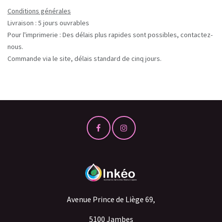
Conditions générales
Livraison : 5 jours ouvrables
Pour l'imprimerie : Des délais plus rapides sont possibles, contactez-
nous.
Commande via le site, délais standard de cinq jours.
Avenue Prince de Liège 69,
5100 Jambes