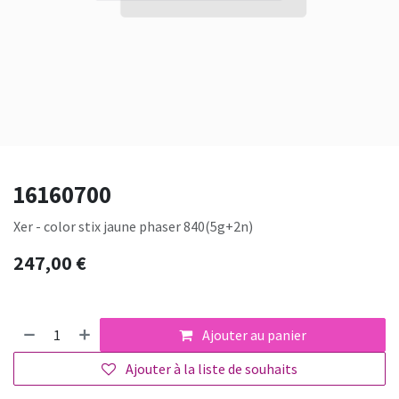
16160700
Xer - color stix jaune phaser 840(5g+2n)
247,00
€
Ajouter au panier
Ajouter à la liste de souhaits