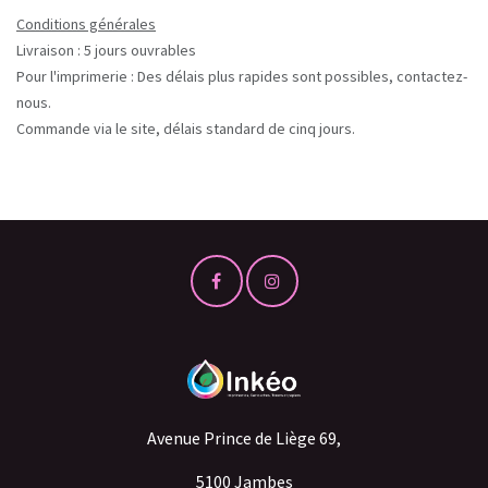
Conditions générales
Livraison : 5 jours ouvrables
Pour l'imprimerie : Des délais plus rapides sont possibles, contactez-
nous.
Commande via le site, délais standard de cinq jours.
Avenue Prince de Liège 69,
5100 Jambes