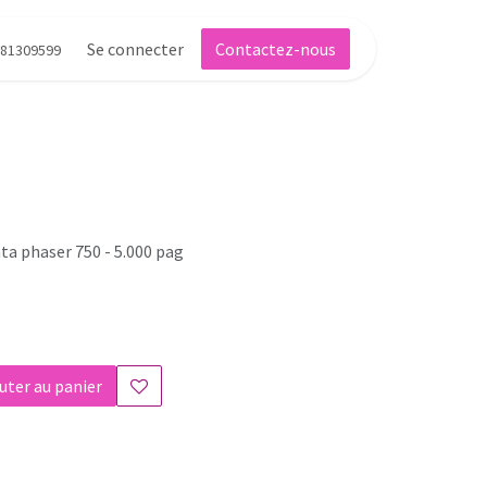
Se connecter
Contactez-nous
81309599
a phaser 750 - 5.000 pag
uter au panier
s