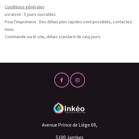
Conditions générales
Livraison : 5 jours ouvrables
Pour l'imprimerie : Des délais plus rapides sont possibles, contactez-
nous.
Commande via le site, délais standard de cinq jours.
Avenue Prince de Liège 69,
5100 Jambes