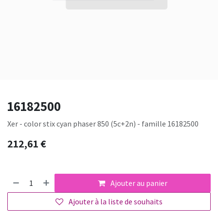
16182500
Xer - color stix cyan phaser 850 (5c+2n) - famille 16182500
212,61
€
Ajouter au panier
Ajouter à la liste de souhaits