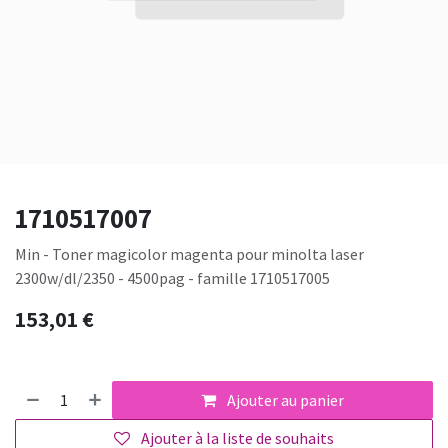
1710517007
Min - Toner magicolor magenta pour minolta laser
2300w/dl/2350 - 4500pag - famille 1710517005
153,01
€
Ajouter au panier
Ajouter à la liste de souhaits