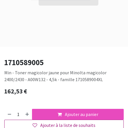
1710589005
Min - Toner magicolor jaune pour Minolta magicolor
2400/2430 - A00W132 - 4,5k - famille 1710589004XL
162,53
€
Ajouter au panier
Ajouter à la liste de souhaits