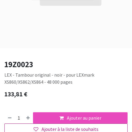
19Z0023
LEX - Tambour original - noir - pour LEXmark
XS860/XS862/XS864 - 48 000 pages
133,81
€
Ajouter au panier
Ajouter à la liste de souhaits