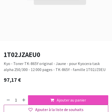
1T02JZAEU0
Kyo - Toner TK-865Y original - Jaune - pour Kyocera task
alpha 250/300 - 12 000 pages - TK-865Y - famille 1T02JZ0EU
97,17
€
Ajouter au panier
Ajouter à la liste de souhaits