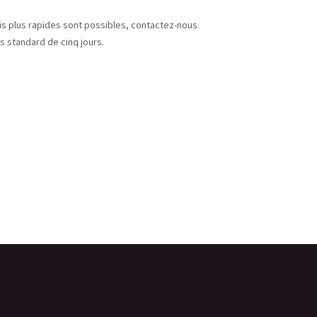
s
ais plus rapides sont possibles, contactez-nous.
s standard de cinq jours.