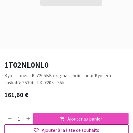
1T02NL0NL0
Kyo - Toner TK-7205BK original - noir - pour Kyocera
taskalfa 3510i - TK-7205 - 35k
161,60
€
Ajouter au panier
Ajouter à la liste de souhaits