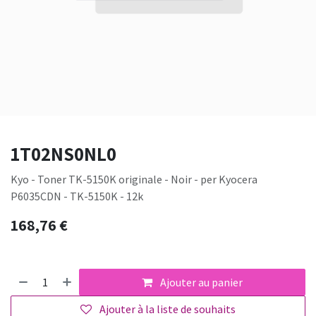
1T02NS0NL0
Kyo - Toner TK-5150K originale - Noir - per Kyocera
P6035CDN - TK-5150K - 12k
168,76
€
Ajouter au panier
Ajouter à la liste de souhaits