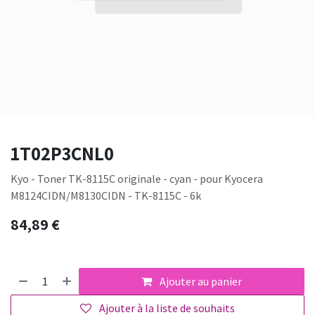
1T02P3CNL0
Kyo - Toner TK-8115C originale - cyan - pour Kyocera
M8124CIDN/M8130CIDN - TK-8115C - 6k
84,89
€
Ajouter au panier
Ajouter à la liste de souhaits