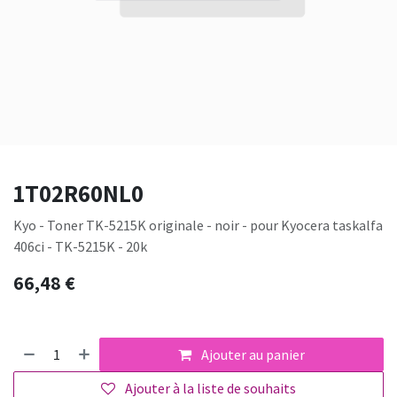
1T02R60NL0
Kyo - Toner TK-5215K originale - noir - pour Kyocera taskalfa
406ci - TK-5215K - 20k
66,48
€
Ajouter au panier
Ajouter à la liste de souhaits