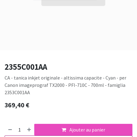
2355C001AA
CA - tanica inkjet originale - altissima capacite - Cyan - per
Canon imageprograf TX2000 - PFI-710C - 700ml - famiglia
2353C001AA
369,40
€
Ajouter au panier