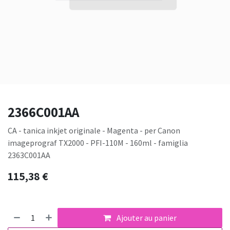
2366C001AA
CA - tanica inkjet originale - Magenta - per Canon
imageprograf TX2000 - PFI-110M - 160ml - famiglia
2363C001AA
115,38
€
Ajouter au panier