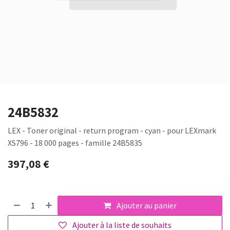
24B5832
LEX - Toner original - return program - cyan - pour LEXmark
XS796 - 18 000 pages - famille 24B5835
397,08
€
Ajouter au panier
Ajouter à la liste de souhaits