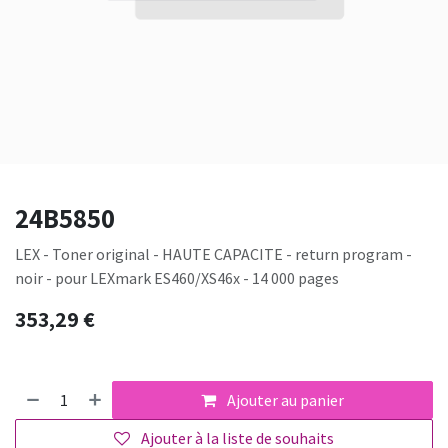
24B5850
LEX - Toner original - HAUTE CAPACITE - return program -
noir - pour LEXmark ES460/XS46x - 14 000 pages
353,29
€
Ajouter au panier
Ajouter à la liste de souhaits