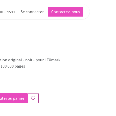
Se connecter
Contactez-nous
81309599
ion original - noir - pour LEXmark
 100 000 pages
uter au panier