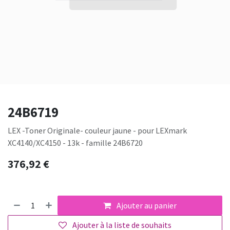
24B6719
LEX -Toner Originale- couleur jaune - pour LEXmark
XC4140/XC4150 - 13k - famille 24B6720
376,92
€
Ajouter au panier
Ajouter à la liste de souhaits