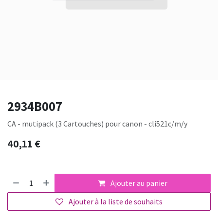
2934B007
CA - mutipack (3 Cartouches) pour canon - cli521c/m/y
40,11
€
Ajouter au panier
Ajouter à la liste de souhaits