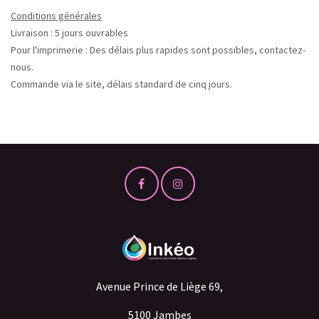
Conditions générales
Livraison : 5 jours ouvrables
Pour l'imprimerie : Des délais plus rapides sont possibles, contactez-
nous.
Commande via le site, délais standard de cinq jours.
Avenue Prince de Liège 69,
5100 Jambes