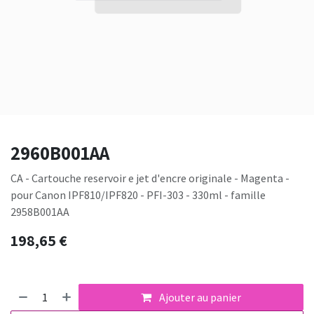
2960B001AA
CA - Cartouche reservoir e jet d'encre originale - Magenta -
pour Canon IPF810/IPF820 - PFI-303 - 330ml - famille
2958B001AA
198,65
€
Ajouter au panier