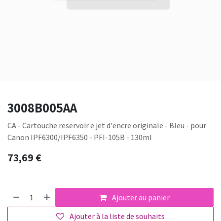
3008B005AA
CA - Cartouche reservoir e jet d'encre originale - Bleu - pour
Canon IPF6300/IPF6350 - PFI-105B - 130ml
73,69
€
Ajouter au panier
Ajouter à la liste de souhaits