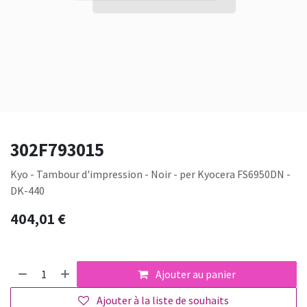
302F793015
Kyo - Tambour d'impression - Noir - per Kyocera FS6950DN -
DK-440
404,01
€
Ajouter au panier
Ajouter à la liste de souhaits