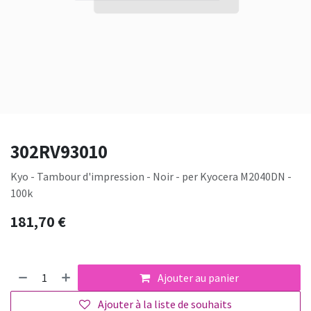
302RV93010
Kyo - Tambour d'impression - Noir - per Kyocera M2040DN -
100k
181,70
€
Ajouter au panier
Ajouter à la liste de souhaits