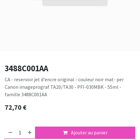
3488C001AA
CA - reservoir jet d'encre original - couleur noir mat- per
Canon imageprograf TA20/TA30 - PFI-030MBK - 55ml -
famille 3488C001AA
72,70
€
Ajouter au panier