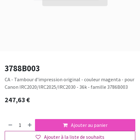
3788B003
CA - Tambour d'impression original - couleur magenta - pour
Canon IRC2020/IRC2025/IRC2030 - 36k - famille 3786B003
247,63
€
Ajouter au panier
Ajouter à la liste de souhaits