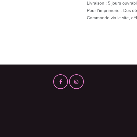
Livraison : 5 jours ouvrable
Pour l'imprimerie : Des dél
Commande via le site, délai