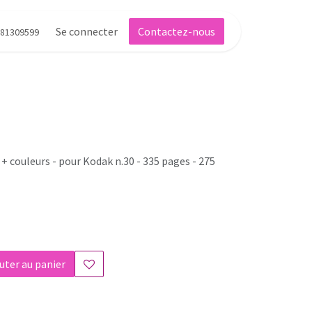
Se connecter
Contactez-nous
81309599
+ couleurs - pour Kodak n.30 - 335 pages - 275
uter au panier