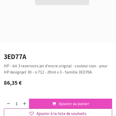
3ED77A
HP - kit 3 reservoirs jet d'encre orignal - couleur cian - pour
HP designjet 30 - n.712 - 29ml x 3 - famille 3ED70A
86,35
€
Ajouter au panier
Ajouter à la liste de souhaits