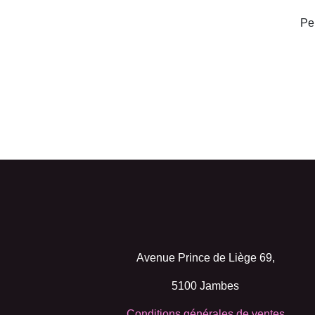
P
Avenue Prince de Liège 69,
5100 Jambes
Conditions générales de ventes