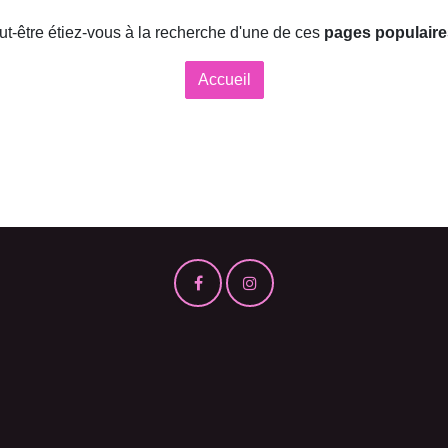
eut-être étiez-vous à la recherche d'une de ces
pages populaires
Accueil