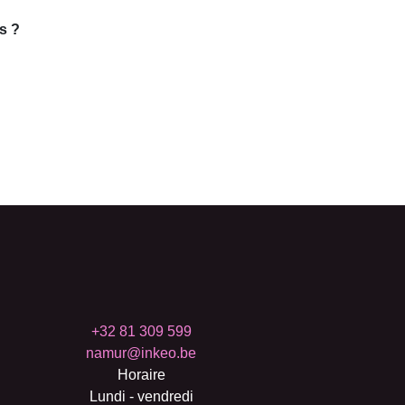
 ?
+32 81 309 599
namur@inkeo.be
Horaire
Lundi - vendredi